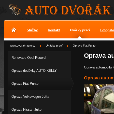
Služby
Kontakt
Ukázky prací
Fotogale
www.dvorak-auto.cz
Ukázky prací
Oprava Fiat Punto
Oprava au
Renovace Opel Record
Oprava automobilu F
Oprava dodávky AUTO KELLY
Oprava automo
Oprava Fiat Punto
Oprava Volkswagen Jetta
Oprava Nissan Juke